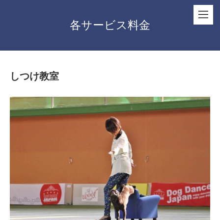
各サービス料金
しつけ教室