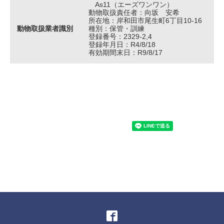
As11（エーズワンワン）
動物取扱責任者：向坂 安希
所在地：岸和田市尾生町6丁目10-16
動物取扱業者識別
種別：保管・訓練
登録番号：2329-2,4
登録年月日：R4/8/18
有効期間末日：R9/8/17