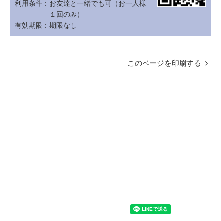
利用条件：
お友達と一緒でも可（お一人様
１回のみ）
有効期限：
期限なし
このページを印刷する